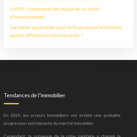
LMNP : comprendre les enjeux de ce statut
d’investissement
Garanties applicables pour un financement immobilier :
quelles différences selon les prêts ?
Tendances de l’immobilier
En 2019, les acteurs immobiliers ont estimé une probable
progression satisfaisante du marché immobilier.
Cependant, la survenue de la crise sanitaire a changé la