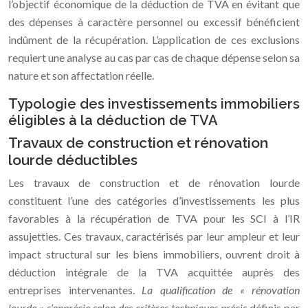
l’objectif économique de la déduction de TVA en évitant que
des dépenses à caractère personnel ou excessif bénéficient
indûment de la récupération. L’application de ces exclusions
requiert une analyse au cas par cas de chaque dépense selon sa
nature et son affectation réelle.
Typologie des investissements immobiliers
éligibles à la déduction de TVA
Travaux de construction et rénovation
lourde déductibles
Les travaux de construction et de rénovation lourde
constituent l’une des catégories d’investissements les plus
favorables à la récupération de TVA pour les SCI à l’IR
assujetties. Ces travaux, caractérisés par leur ampleur et leur
impact structural sur les biens immobiliers, ouvrent droit à
déduction intégrale de la TVA acquittée auprès des
entreprises intervenantes.
La qualification de « rénovation
lourde » s’apprécie selon des critères techniques précis
définis par