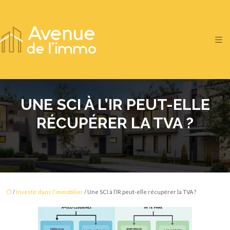
UNE SCI À L’IR PEUT-ELLE
RÉCUPÉRER LA TVA ?
/
Investir dans l'immobilier
/ Une SCI à l’IR peut-elle récupérer la TVA ?