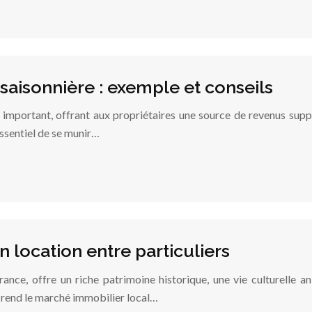
saisonnière : exemple et conseils
r important, offrant aux propriétaires une source de revenus supp
 essentiel de se munir…
en location entre particuliers
rance, offre un riche patrimoine historique, une vie culturelle a
i rend le marché immobilier local…