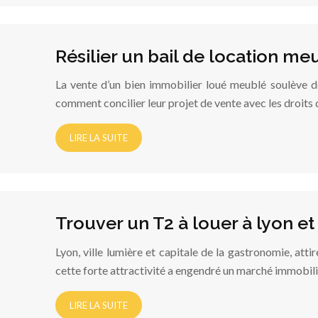
Résilier un bail de location me
La vente d’un bien immobilier loué meublé soulève de
comment concilier leur projet de vente avec les droits 
LIRE LA SUITE
Trouver un T2 à louer à lyon et
Lyon, ville lumière et capitale de la gastronomie, att
cette forte attractivité a engendré un marché immobil
LIRE LA SUITE