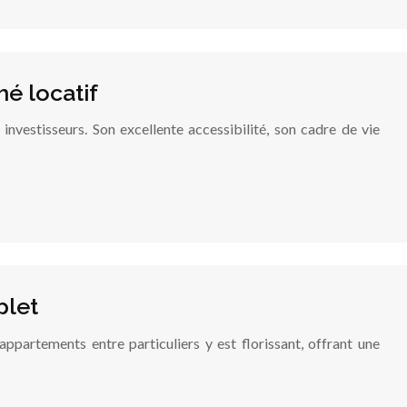
é locatif
nvestisseurs. Son excellente accessibilité, son cadre de vie
plet
appartements entre particuliers y est florissant, offrant une