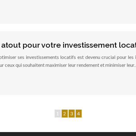
 atout pour votre investissement locat
miser ses investissements locatifs est devenu crucial pour les in
ur ceux qui souhaitent maximiser leur rendement et minimiser leu
1
2
3
4