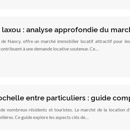
 laxou : analyse approfondie du march
de Nancy, offre un marché immobilier locatif attractif pour les i
e contribuent à une demande locative soutenue. Ce…
ochelle entre particuliers : guide com
e de nombreux résidents et touristes. Le marché de la location d’
lières. Ce guide explore les aspects clés de…