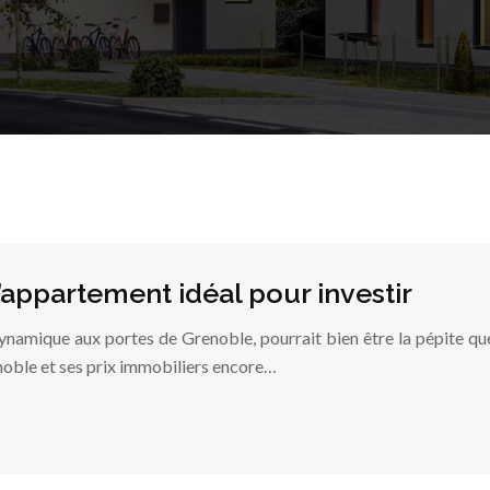
l’appartement idéal pour investir
dynamique aux portes de Grenoble, pourrait bien être la pépite qu
noble et ses prix immobiliers encore…