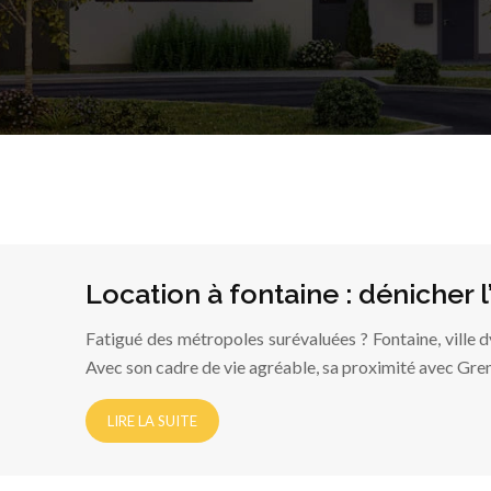
Location à fontaine : dénicher 
Fatigué des métropoles surévaluées ? Fontaine, ville 
Avec son cadre de vie agréable, sa proximité avec Gre
LIRE LA SUITE