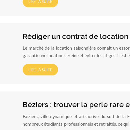
LIRE LA SUITE
Rédiger un contrat de location 
Le marché de la location saisonnière connaît un esso
garantir une location sereine et éviter les litiges, il est
LIRE LA SUITE
Béziers : trouver la perle rare 
Béziers, ville dynamique et attractive du sud de la F
nombreux étudiants, professionnels et retraités, ce qu