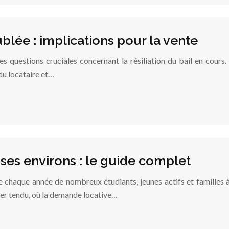
ublée : implications pour la vente
s questions cruciales concernant la résiliation du bail en cours.
du locataire et…
 ses environs : le guide complet
ire chaque année de nombreux étudiants, jeunes actifs et familles 
ier tendu, où la demande locative…