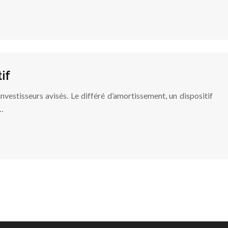
if
vestisseurs avisés. Le différé d’amortissement, un dispositif
r…