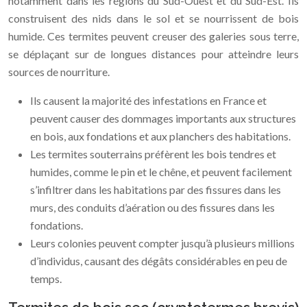
notamment dans les régions du Sud-Ouest et du Sud-Est. Ils
construisent des nids dans le sol et se nourrissent de bois
humide. Ces termites peuvent creuser des galeries sous terre,
se déplaçant sur de longues distances pour atteindre leurs
sources de nourriture.
Ils causent la majorité des infestations en France et
peuvent causer des dommages importants aux structures
en bois, aux fondations et aux planchers des habitations.
Les termites souterrains préfèrent les bois tendres et
humides, comme le pin et le chêne, et peuvent facilement
s’infiltrer dans les habitations par des fissures dans les
murs, des conduits d’aération ou des fissures dans les
fondations.
Leurs colonies peuvent compter jusqu’à plusieurs millions
d’individus, causant des dégâts considérables en peu de
temps.