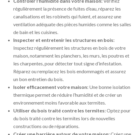
Contrôler l’humidité dans votre maison:
Vérifiez
régulièrement la présence de fuites d’eau, réparez les
canalisations et les robinets qui fuient, et assurez une
ventilation adéquate des pièces humides comme les salles
de bain et les cuisines.
Inspecter et entretenir les structures en bois:
Inspectez régulièrement les structures en bois de votre
maison, notamment les planchers, les murs, les poutres et
les charpentes, pour détecter tout signe d’infestation.
Réparez ou remplacez les bois endommagés et assurez
un bon entretien du bois.
Isoler efficacement votre maison:
Une bonne isolation
thermique permet de réduire l’humidité et de créer un
environnement moins favorable aux termites.
Utiliser du bois traité contre les termites:
Optez pour
du bois traité contre les termites lors de nouvelles
constructions ou de réparations.
Créer une barrière autour de votre maison:
Créez une