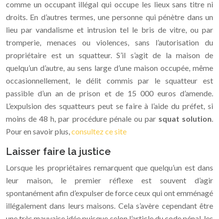
comme un occupant illégal qui occupe les lieux sans titre ni
droits. En d’autres termes, une personne qui pénètre dans un
lieu par vandalisme et intrusion tel le bris de vitre, ou par
tromperie, menaces ou violences, sans l’autorisation du
propriétaire est un squatteur. S’il s’agit de la maison de
quelqu’un d’autre, au sens large d’une maison occupée, même
occasionnellement, le délit commis par le squatteur est
passible d’un an de prison et de 15 000 euros d’amende.
L’expulsion des squatteurs peut se faire à l’aide du préfet, si
moins de 48 h, par procédure pénale ou par
squat solution
.
Pour en savoir plus,
consultez ce site
Laisser faire la justice
Lorsque les propriétaires remarquent que quelqu’un est dans
leur maison, le premier réflexe est souvent d’agir
spontanément afin d’expulser de force ceux qui ont emménagé
illégalement dans leurs maisons. Cela s’avère cependant être
une très mauvaise idée puisque selon l’article du code pénal, les