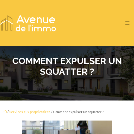
COMMENT EXPULSER UN
SQUATTER ?
/
Services aux propriétaires
/ Comment expulser un squatter ?