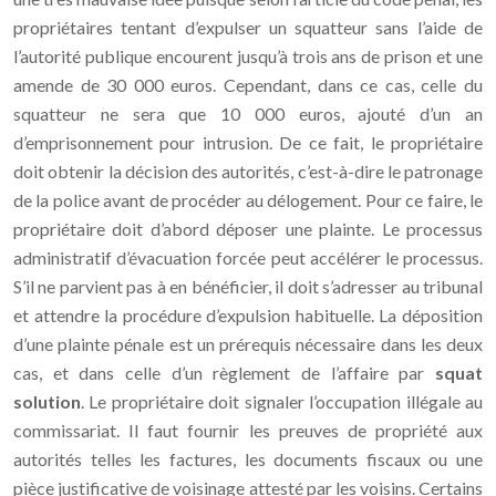
propriétaires tentant d’expulser un squatteur sans l’aide de
l’autorité publique encourent jusqu’à trois ans de prison et une
amende de 30 000 euros. Cependant, dans ce cas, celle du
squatteur ne sera que 10 000 euros, ajouté d’un an
d’emprisonnement pour intrusion. De ce fait, le propriétaire
doit obtenir la décision des autorités, c’est-à-dire le patronage
de la police avant de procéder au délogement. Pour ce faire, le
propriétaire doit d’abord déposer une plainte. Le processus
administratif d’évacuation forcée peut accélérer le processus.
S’il ne parvient pas à en bénéficier, il doit s’adresser au tribunal
et attendre la procédure d’expulsion habituelle. La déposition
d’une plainte pénale est un prérequis nécessaire dans les deux
cas, et dans celle d’un règlement de l’affaire par
squat
solution
. Le propriétaire doit signaler l’occupation illégale au
commissariat. Il faut fournir les preuves de propriété aux
autorités telles les factures, les documents fiscaux ou une
pièce justificative de voisinage attesté par les voisins. Certains