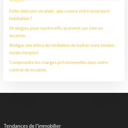
Fuite dans une véranda : que couvre votre assurance
habitation ?
Stratégies pour mettre efficacement son bien en
location
Rédiger une lettre de résiliation de bail en zone tendue :
mode d’emploi
Comprendre les charges prévisionnelles dans votre
contrat de location
Tendances de l’immobilier